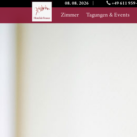
08. 08. 2026
|
+49 611 959
Zimmer
Tagungen & Events