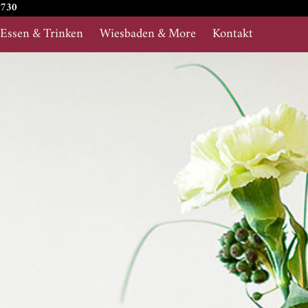
-730
Essen & Trinken
Wiesbaden & More
Kontakt