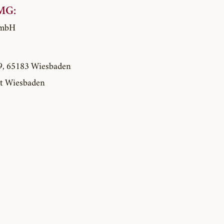
MG:
GmbH
9, 65183 Wiesbaden
t Wiesbaden